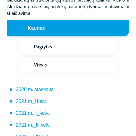
išleidžiamų paviršinių nuotekų parametrų tyrimai, matavimai ir
skaičiavimai.
Kaunas
Pagrybis
Vievis
2020 m. ataskaita
2021 m_I ketv.
2021 m. II_ketv.
2021 m._III ketv.