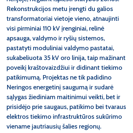
Rekonstrukcijos metu įrengti du galios
transformatoriai vietoje vieno, atnaujinti
visi pirminiai 110 kV įrenginiai, relinė
apsauga, valdymo ir ryšių sistemos,
pastatyti moduliniai valdymo pastatai,
sukabeliuota 35 kV oro linija, taip mažinant
poveikį kraštovaizdžiui ir didinant tiekimo
patikimumą. Projektas ne tik padidino
Neringos energetinį saugumą ir sudarė
sąlygas žiediniam maitinimui veikti, bet ir
prisidėjo prie saugaus, patikimo bei tvaraus
elektros tiekimo infrastruktūros sukūrimo
viename jautriausių šalies regionų.