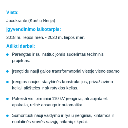
Vieta:
Juodkrantė (Kuršių Nerija)
Įgyvendinimo laikotarpis:
2018 m. liepos mėn. - 2020 m. liepos mėn.
Atlikti darbai:
Parengtas ir su institucijomis suderintas techninis
projektas.
Įrengti du nauji galios transformatoriai vietoje vieno esamo.
Įrengtos naujos statybinės konstrukcijos, privažiavimo
keliai, aikštelės ir skirstyklos kelias.
Pakeisti visi pirminiai 110 kV įrenginiai, atnaujinta el.
apskaita, relinė apsauga ir automatika.
Sumontuoti nauji valdymo ir ryšių įrenginiai, kintamos ir
nuolatinės srovės savųjų reikmių skydai.